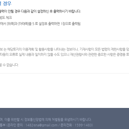
 경우
 출력이 안될 경우 다음과 같이 설정하신 후 출력하시기 바랍니다.
쇄]도 체크
에서 [위쪽]과 [아래쪽]을 5 로 설정후 출력하면 1장으로 출력됨
보 는 해당토지의 이용계획 및 활용사항을 나타내는 정보이나, 기재사항이 모든 법령의 제한사항을 
타등의 오류로 실제 내용과 일치하지 않을 수도 있으니 재산권행사와 관련한 중요한 사항은 증명용
 수 없습니다.
, 이를 위반할 시 정보통신망법에 의해 처벌됨을 유념하시기 바랍니다.
(온라인 문의 : 1482qna@gmail.com / 문의전화 : 1599-1483)