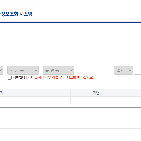
함
지번확대
[지번 글씨가 너무 작을 경우 체크하여 주십시오]
지
지번