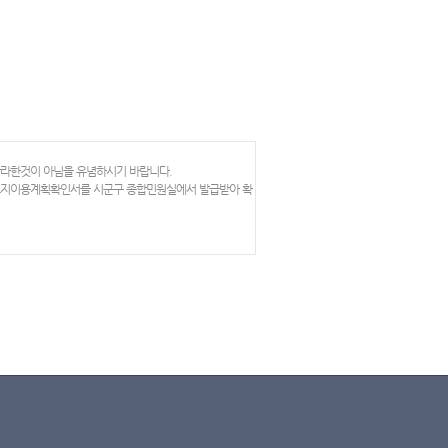
망라한것이 아님을 유념하시기 바랍니다.
 토지이용계획확인서를 시군구 종합민원실에서 발급받아 확