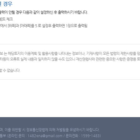
 경우
 출력이 안될 경우 다음과 같이 설정하신 후 출력하시기 바랍니다.
쇄]도 체크
에서 [위쪽]과 [아래쪽]을 5 로 설정후 출력하면 1장으로 출력됨
보 는 해당토지의 이용계획 및 활용사항을 나타내는 정보이나, 기재사항이 모든 법령의 제한사항을 
타등의 오류로 실제 내용과 일치하지 않을 수도 있으니 재산권행사와 관련한 중요한 사항은 증명용
 수 없습니다.
, 이를 위반할 시 정보통신망법에 의해 처벌됨을 유념하시기 바랍니다.
(온라인 문의 : 1482qna@gmail.com / 문의전화 : 1599-1483)