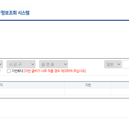
함
지번확대
[지번 글씨가 너무 작을 경우 체크하여 주십시오]
지
지번