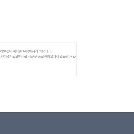
망라한것이 아님을 유념하시기 바랍니다.
 토지이용계획확인서를 시군구 종합민원실에서 발급받아 확