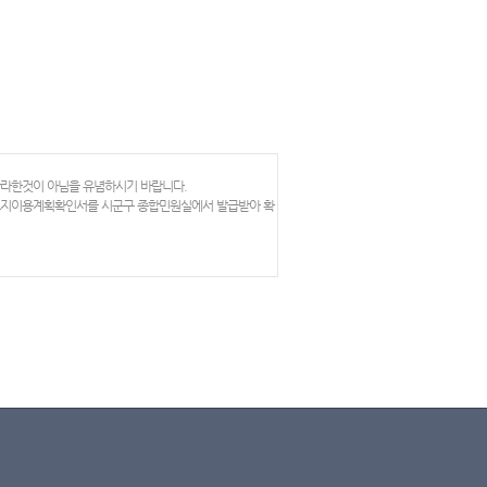
망라한것이 아님을 유념하시기 바랍니다.
 토지이용계획확인서를 시군구 종합민원실에서 발급받아 확