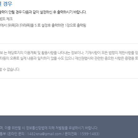
 경우
 출력이 안될 경우 다음과 같이 설정하신 후 출력하시기 바랍니다.
쇄]도 체크
에서 [위쪽]과 [아래쪽]을 5 로 설정후 출력하면 1장으로 출력됨
보 는 해당토지의 이용계획 및 활용사항을 나타내는 정보이나, 기재사항이 모든 법령의 제한사항을 
타등의 오류로 실제 내용과 일치하지 않을 수도 있으니 재산권행사와 관련한 중요한 사항은 증명용
 수 없습니다.
, 이를 위반할 시 정보통신망법에 의해 처벌됨을 유념하시기 바랍니다.
(온라인 문의 : 1482qna@gmail.com / 문의전화 : 1599-1483)