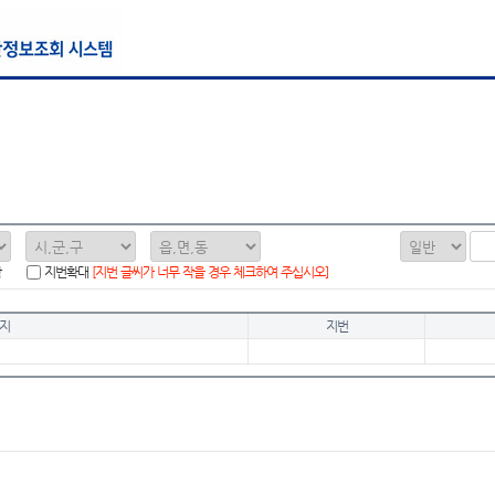
함
지번확대
[지번 글씨가 너무 작을 경우 체크하여 주십시오]
지
지번