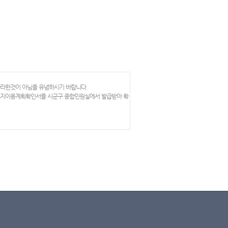
망라한것이 아님을 유념하시기 바랍니다.
 토지이용계획확인서를 시군구 종합민원실에서 발급받아 확