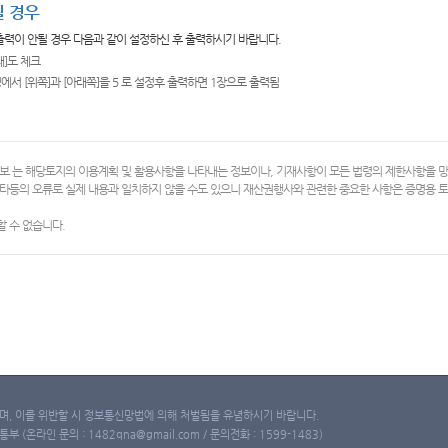
 경우
 출력이 안될 경우 다음과 같이 설정하신 후 출력하시기 바랍니다.
쇄]도 체크
에서 [위쪽]과 [아래쪽]을 5 로 설정후 출력하면 1장으로 출력됨
보 는 해당토지의 이용계획 및 활용사항을 나타내는 정보이나, 기재사항이 모든 법령의 제한사항을 
타등의 오류로 실제 내용과 일치하지 않을 수도 있으니 재산권행사와 관련한 중요한 사항은 증명용
 수 없습니다.
, 이를 위반할 시 정보통신망법에 의해 처벌됨을 유념하시기 바랍니다.
(온라인 문의 : 1482qna@gmail.com / 문의전화 : 1599-1483)