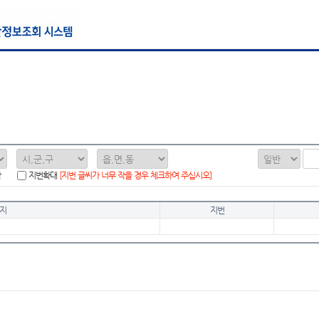
함
지번확대
[지번 글씨가 너무 작을 경우 체크하여 주십시오]
지
지번