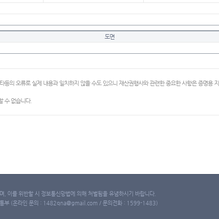
도면
이타등의 오류로 실제 내용과 일치하지 않을 수도 있으니 재산권행사와 관련한 중요한 사항은 증명용
 수 없습니다.
, 이를 위반할 시 정보통신망법에 의해 처벌됨을 유념하시기 바랍니다.
(온라인 문의 : 1482qna@gmail.com / 문의전화 : 1599-1483)