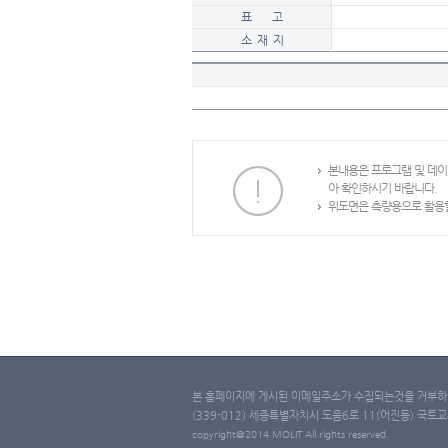
표 고
소 재 지
본내용은 프로그램 및 데
아 확인하시기 바랍니다.
위도면은 측량용으로 활용할
본 홈페이지에 게시된 이메일주소가 수집되는것을 거부하며
(339-012) 세종특별자치시 도움6로 11(어진동) 국토교통부 
copyright@2014 MOLIT All rights reserved.