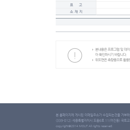
표 고
소 재 지
본내용은 프로그램 및 데
아 확인하시기 바랍니다.
위도면은 측량용으로 활용할
본 홈페이지에 게시된 이메일주소가 수집되는것을 거부하며
(339-012) 세종특별자치시 도움6로 11(어진동) 국토교통부 
copyright@2014 MOLIT All rights reserved.