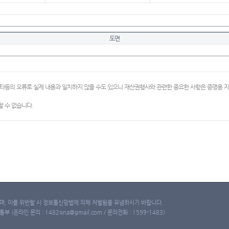
도면
이타등의 오류로 실제 내용과 일치하지 않을 수도 있으니 재산권행사와 관련한 중요한 사항은 증명용
 수 없습니다.
, 이를 위반할 시 정보통신망법에 의해 처벌됨을 유념하시기 바랍니다.
(온라인 문의 : 1482qna@gmail.com / 문의전화 : 1599-1483)