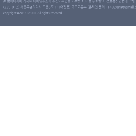
본 홈페이지에 게시된 이메일주소가 수집되는것을 거부하며, 이를 위반할 시 정보통신망법에 의해
(339-012) 세종특별자치시 도움6로 11(어진동) 국토교통부 (온라인 문의 : 1482qna@gmail.co
copyright@2014 MOLIT All rights reserved.