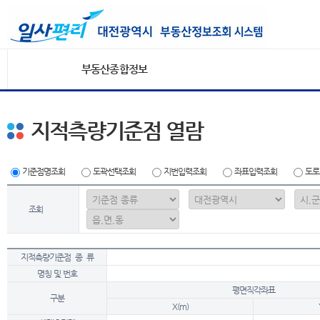
부동산종합정보
지적측량기준점 열람
기준점명조회
도곽선택조회
지번입력조회
좌표입력조회
도로
조회
지적측량기준점 종 류
명칭 및 번호
평면직각좌표
구분
X(m)