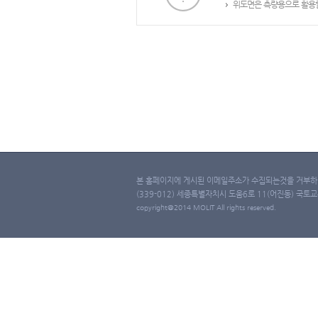
위도면은 측량용으로 활용할
본 홈페이지에 게시된 이메일주소가 수집되는것을 거부하며
(339-012) 세종특별자치시 도움6로 11(어진동) 국토교통부 
copyright@2014 MOLIT All rights reserved.