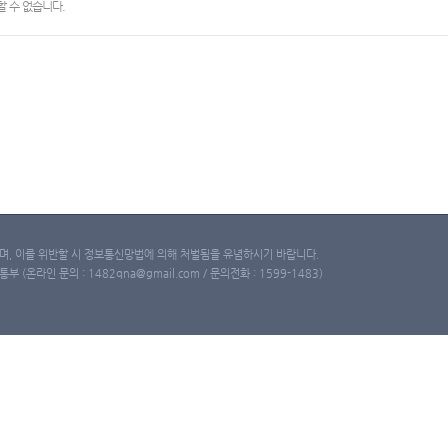
 수 없습니다.
, 이를 위반할 시 정보통신망법에 의해 처벌됨을 유념하시기 바랍니다.
(온라인 문의 : 1482qna@gmail.com / 문의전화 : 1599-1483)