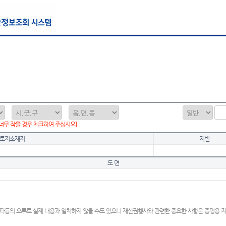
 너무 작을 경우 체크하여 주십시오]
토지소재지
지번
도 면
타등의 오류로 실제 내용과 일치하지 않을 수도 있으니 재산권행사와 관련한 중요한 사항은 증명용 