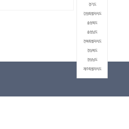
경기도
강원특별자치도
충청북도
충청남도
전북특별자치도
경상북도
경상남도
제주특별자치도