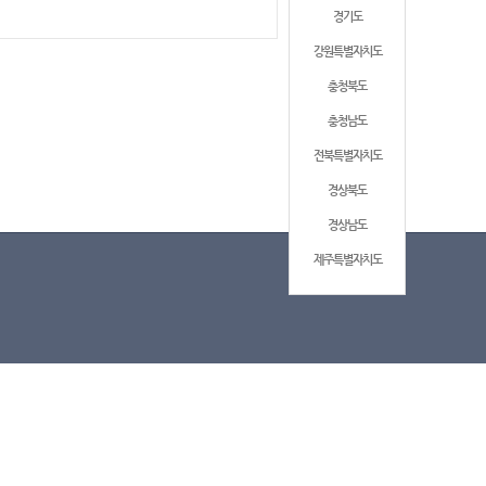
경기도
강원특별자치도
충청북도
충청남도
전북특별자치도
경상북도
경상남도
제주특별자치도