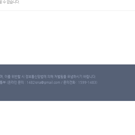
 수 없습니다.
, 이를 위반할 시 정보통신망법에 의해 처벌됨을 유념하시기 바랍니다.
(온라인 문의 : 1482qna@gmail.com / 문의전화 : 1599-1483)