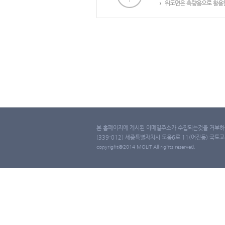
위도면은 측량용으로 활용할
본 홈페이지에 게시된 이메일주소가 수집되는것을 거부하며
(339-012) 세종특별자치시 도움6로 11(어진동) 국토교통부 
copyright@2014 MOLIT All rights reserved.