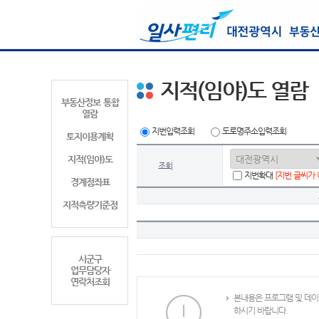
지적(임야)도 열람
부동산정보 통합
열람
지번입력조회
도로명주소입력조회
토지이용계획
지적(임야)도
조회
지번확대
[지번 글씨가
경계점좌표
지적측량기준점
시군구
업무담당자
연락처조회
본내용은 프로그램 및 데이
하시기 바랍니다.