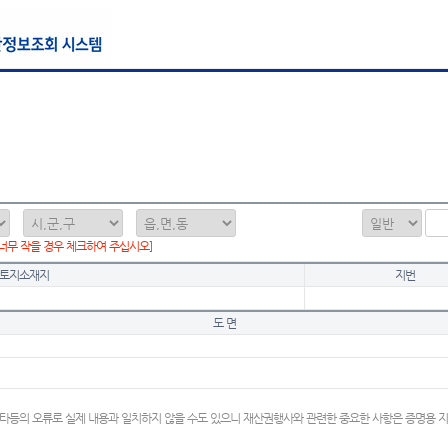
 너무 작을 경우 체크하여 주십시오]
토지소재지
지번
도 면
타등의 오류로 실제 내용과 일치하지 않을 수도 있으니 재산권행사와 관련한 중요한 사항은 증명용 