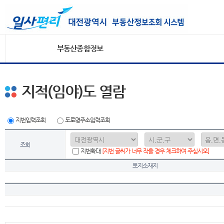
부동산종합정보
지적(임야)도 열람
지번입력조회
도로명주소입력조회
조회
지번확대
[지번 글씨가 너무 작을 경우 체크하여 주십시오]
토지소재지