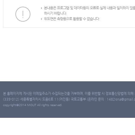
본내용은 프로그램 및 데이타등의 오류로 실제 내용과 일치하지 않
하시기 바랍니다.
위도면은 측량용으로 활용할 수 없습니다.
본 홈페이지에 게시된 이메일주소가 수집되는것을 거부하며, 이를 위반할 시 정보통신망법에 의해
(339-012) 세종특별자치시 도움6로 11(어진동) 국토교통부 (온라인 문의 : 1482qna@gmail.co
copyright@2014 MOLIT All rights reserved.