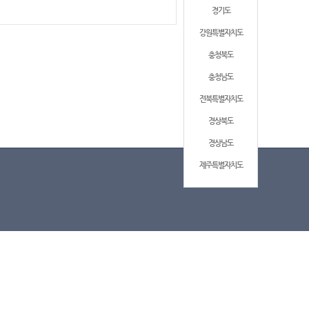
경기도
강원특별자치도
충청북도
충청남도
전북특별자치도
경상북도
경상남도
제주특별자치도