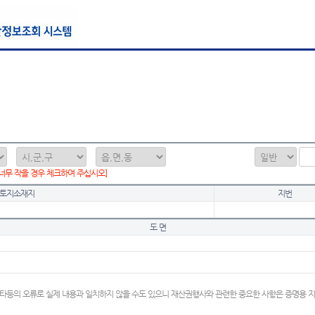
 너무 작을 경우 체크하여 주십시오]
토지소재지
지번
도 면
타등의 오류로 실제 내용과 일치하지 않을 수도 있으니 재산권행사와 관련한 중요한 사항은 증명용 