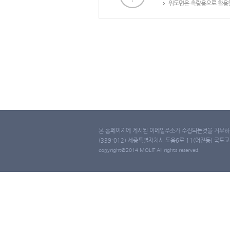
위도면은 측량용으로 활용할
본 홈페이지에 게시된 이메일주소가 수집되는것을 거부하며
(339-012) 세종특별자치시 도움6로 11(어진동) 국토교통부 
copyright@2014 MOLIT All rights reserved.