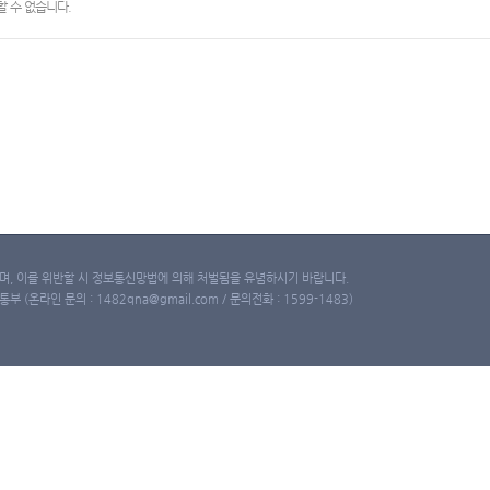
 수 없습니다.
, 이를 위반할 시 정보통신망법에 의해 처벌됨을 유념하시기 바랍니다.
(온라인 문의 : 1482qna@gmail.com / 문의전화 : 1599-1483)