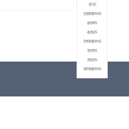
경기도
강원특별자치도
충청북도
충청남도
전북특별자치도
경상북도
경상남도
제주특별자치도