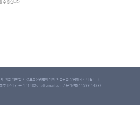
 수 없습니다.
, 이를 위반할 시 정보통신망법에 의해 처벌됨을 유념하시기 바랍니다.
(온라인 문의 : 1482qna@gmail.com / 문의전화 : 1599-1483)