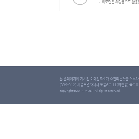
위도면은 측량용으로 활용할
본 홈페이지에 게시된 이메일주소가 수집되는것을 거부하며
(339-012) 세종특별자치시 도움6로 11(어진동) 국토교통부 
copyright@2014 MOLIT All rights reserved.