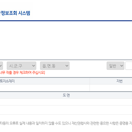
 너무 작을 경우 체크하여 주십시오]
토지소재지
지번
도 면
타등의 오류로 실제 내용과 일치하지 않을 수도 있으니 재산권행사와 관련한 중요한 사항은 증명용 