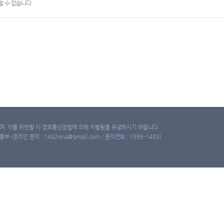
 수 없습니다.
, 이를 위반할 시 정보통신망법에 의해 처벌됨을 유념하시기 바랍니다.
(온라인 문의 : 1482qna@gmail.com / 문의전화 : 1599-1483)