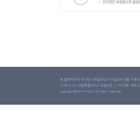
위도면은 측량용으로 활용할
본 홈페이지에 게시된 이메일주소가 수집되는것을 거부하며
(339-012) 세종특별자치시 도움6로 11(어진동) 국토교통부 
copyright@2014 MOLIT All rights reserved.