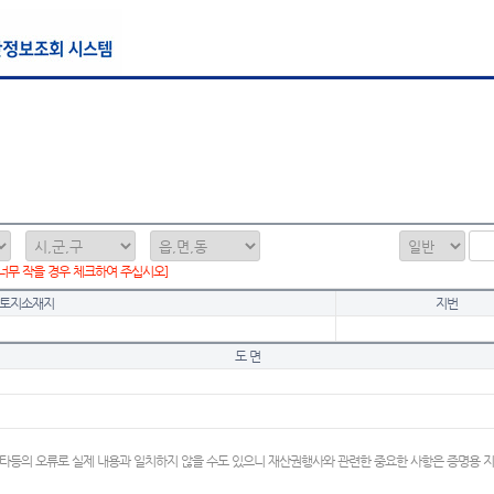
 너무 작을 경우 체크하여 주십시오]
토지소재지
지번
도 면
타등의 오류로 실제 내용과 일치하지 않을 수도 있으니 재산권행사와 관련한 중요한 사항은 증명용 