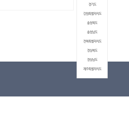
경기도
강원특별자치도
충청북도
충청남도
전북특별자치도
경상북도
경상남도
제주특별자치도