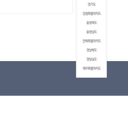
경기도
강원특별자치도
충청북도
충청남도
전북특별자치도
경상북도
경상남도
제주특별자치도