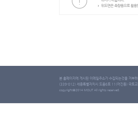
하시기 바랍니다.
위도면은 측량용으로 활용할
본 홈페이지에 게시된 이메일주소가 수집되는것을 거부하며
(339-012) 세종특별자치시 도움6로 11(어진동) 국토교통부 
copyright@2014 MOLIT All rights reserved.