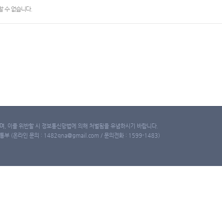
 수 없습니다.
, 이를 위반할 시 정보통신망법에 의해 처벌됨을 유념하시기 바랍니다.
(온라인 문의 : 1482qna@gmail.com / 문의전화 : 1599-1483)