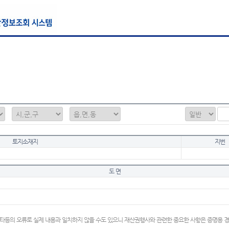
토지소재지
지번
도 면
타등의 오류로 실제 내용과 일치하지 않을 수도 있으니 재산권행사와 관련한 중요한 사항은 증명용