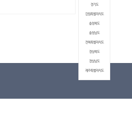
경기도
강원특별자치도
충청북도
충청남도
전북특별자치도
경상북도
경상남도
제주특별자치도