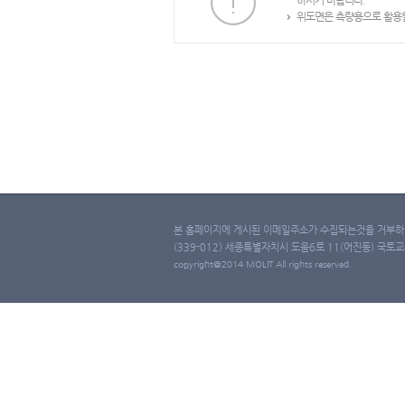
하시기 바랍니다.
위도면은 측량용으로 활용할
본 홈페이지에 게시된 이메일주소가 수집되는것을 거부하며
(339-012) 세종특별자치시 도움6로 11(어진동) 국토교통부 
copyright@2014 MOLIT All rights reserved.