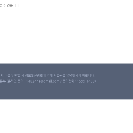
 수 없습니다.
, 이를 위반할 시 정보통신망법에 의해 처벌됨을 유념하시기 바랍니다.
(온라인 문의 : 1482qna@gmail.com / 문의전화 : 1599-1483)