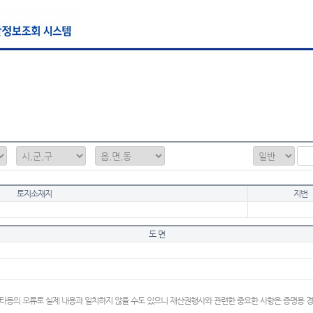
토지소재지
지번
도 면
타등의 오류로 실제 내용과 일치하지 않을 수도 있으니 재산권행사와 관련한 중요한 사항은 증명용