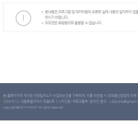
본내용은 프로그램 및 데이타등의 오류로 실제 내용과 일치하지 않
하시기 바랍니다.
위도면은 측량용으로 활용할 수 없습니다.
본 홈페이지에 게시된 이메일주소가 수집되는것을 거부하며, 이를 위반할 시 정보통신망법에 의해
(339-012) 세종특별자치시 도움6로 11(어진동) 국토교통부 (온라인 문의 : 1482qna@gmail.co
copyright@2014 MOLIT All rights reserved.