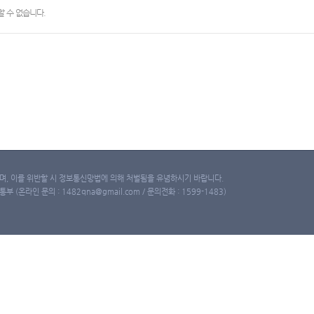
 수 없습니다.
, 이를 위반할 시 정보통신망법에 의해 처벌됨을 유념하시기 바랍니다.
(온라인 문의 : 1482qna@gmail.com / 문의전화 : 1599-1483)