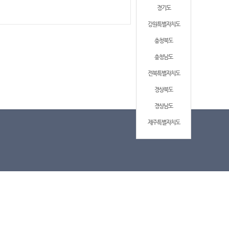
경기도
강원특별자치도
충청북도
충청남도
전북특별자치도
경상북도
경상남도
제주특별자치도