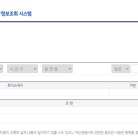
토지소재지
지번
도 면
타등의 오류로 실제 내용과 일치하지 않을 수도 있으니 재산권행사와 관련한 중요한 사항은 증명용