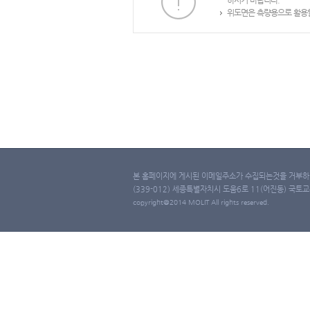
하시기 바랍니다.
위도면은 측량용으로 활용할
본 홈페이지에 게시된 이메일주소가 수집되는것을 거부하며
(339-012) 세종특별자치시 도움6로 11(어진동) 국토교통부 
copyright@2014 MOLIT All rights reserved.