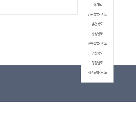
경기도
강원특별자치도
충청북도
충청남도
전북특별자치도
경상북도
경상남도
제주특별자치도