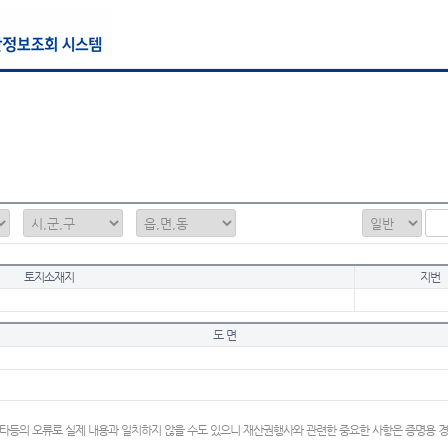
토지소재지
지번
도 면
타등의 오류로 실제 내용과 일치하지 않을 수도 있으니 재산권행사와 관련한 중요한 사항은 증명용