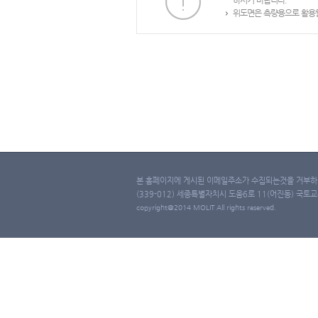
하시기 바랍니다.
위도면은 측량용으로 활용할
본 홈페이지에 게시된 이메일주소가 수집되는것을 거부하며
(339-012) 세종특별자치시 도움6로 11(어진동) 국토교통부 
copyright@2014 MOLIT All rights reserved.