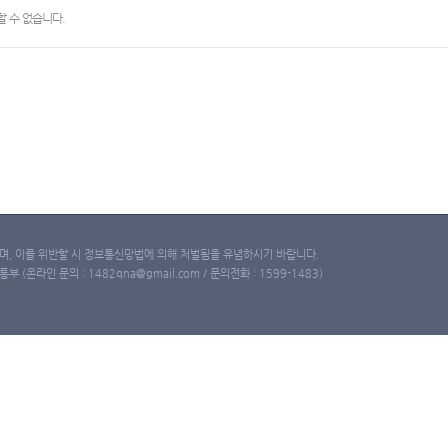
 수 없습니다.
, 이를 위반할 시 정보통신망법에 의해 처벌됨을 유념하시기 바랍니다.
(온라인 문의 : 1482qna@gmail.com / 문의전화 : 1599-1483)