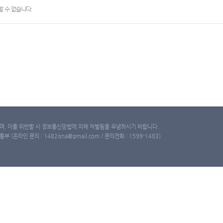
 수 없습니다.
, 이를 위반할 시 정보통신망법에 의해 처벌됨을 유념하시기 바랍니다.
(온라인 문의 : 1482qna@gmail.com / 문의전화 : 1599-1483)