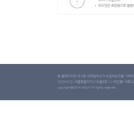
하시기 바랍니다.
위도면은 측량용으로 활용할
본 홈페이지에 게시된 이메일주소가 수집되는것을 거부하며
(339-012) 세종특별자치시 도움6로 11(어진동) 국토교통부 
copyright@2014 MOLIT All rights reserved.