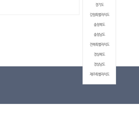
경기도
강원특별자치도
충청북도
충청남도
전북특별자치도
경상북도
경상남도
제주특별자치도