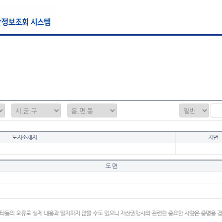
토지소재지
지번
도 면
타등의 오류로 실제 내용과 일치하지 않을 수도 있으니 재산권행사와 관련한 중요한 사항은 증명용