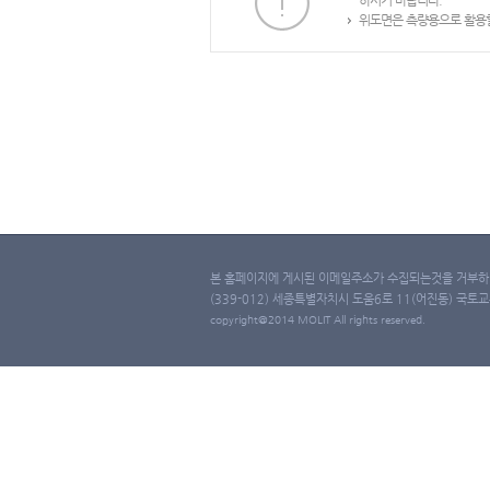
하시기 바랍니다.
위도면은 측량용으로 활용할
본 홈페이지에 게시된 이메일주소가 수집되는것을 거부하며
(339-012) 세종특별자치시 도움6로 11(어진동) 국토교통부 
copyright@2014 MOLIT All rights reserved.