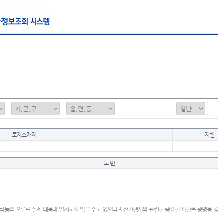
토지소재지
지번
도 면
타등의 오류로 실제 내용과 일치하지 않을 수도 있으니 재산권행사와 관련한 중요한 사항은 증명용