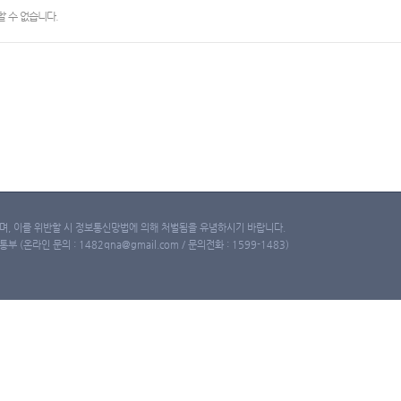
 수 없습니다.
, 이를 위반할 시 정보통신망법에 의해 처벌됨을 유념하시기 바랍니다.
(온라인 문의 : 1482qna@gmail.com / 문의전화 : 1599-1483)