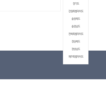
경기도
강원특별자치도
충청북도
충청남도
전북특별자치도
경상북도
경상남도
제주특별자치도