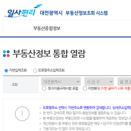
부동산종합정보
부동산정보 통합 열람
지번입력조회
도로명주소입력조회
조회
토지이용규제사항 포함
지번확대
[지번 글씨가 너무 작을
도로명주소 선택시 지번주소로 변환하여 검색합니다. 상세주소입력
한 번의 검색으로 해당 필지의 종합정보를 열람하실 수 있습니다.
본 부동산정보는 부동산관련 시스템을 활용하여 제공하는 정보입니
재산권행사 등 부동산 관련 증명발급은 해당 시군구의 민원센터를 
기본개요는 각 탭의 요약 정보입니다.