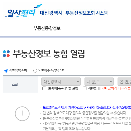
부동산종합정보
부동산정보 통합 열람
지번입력조회
도로명주소입력조회
조회
토지이용규제사항 포함
지번확대
[지번 글씨가 너무 작을
도로명주소 선택시 지번주소로 변환하여 검색합니다. 상세주소입력
한 번의 검색으로 해당 필지의 종합정보를 열람하실 수 있습니다.
본 부동산정보는 부동산관련 시스템을 활용하여 제공하는 정보입니
재산권행사 등 부동산 관련 증명발급은 해당 시군구의 민원센터를 
기본개요는 각 탭의 요약 정보입니다.