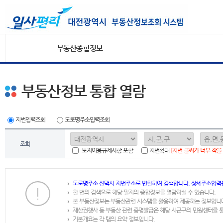
부동산종합정보
부동산정보 통합 열람
지번입력조회
도로명주소입력조회
조회
토지이용규제사항 포함
지번확대
[지번 글씨가 너무 작을
도로명주소 선택시 지번주소로 변환하여 검색합니다. 상세주소입력
한 번의 검색으로 해당 필지의 종합정보를 열람하실 수 있습니다.
본 부동산정보는 부동산관련 시스템을 활용하여 제공하는 정보입니
재산권행사 등 부동산 관련 증명발급은 해당 시군구의 민원센터를 
기본개요는 각 탭의 요약 정보입니다.