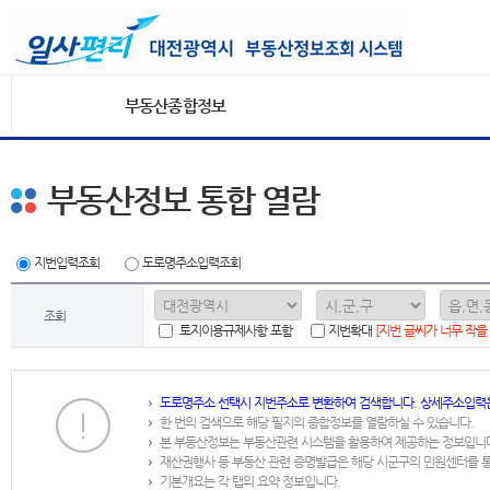
부동산종합정보
부동산정보 통합 열람
지번입력조회
도로명주소입력조회
조회
토지이용규제사항 포함
지번확대
[지번 글씨가 너무 작을
도로명주소 선택시 지번주소로 변환하여 검색합니다. 상세주소입력
한 번의 검색으로 해당 필지의 종합정보를 열람하실 수 있습니다.
본 부동산정보는 부동산관련 시스템을 활용하여 제공하는 정보입니
재산권행사 등 부동산 관련 증명발급은 해당 시군구의 민원센터를 
기본개요는 각 탭의 요약 정보입니다.