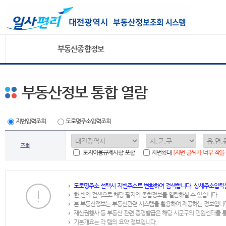
부동산종합정보
부동산정보 통합 열람
지번입력조회
도로명주소입력조회
조회
토지이용규제사항 포함
지번확대
[지번 글씨가 너무 작을
도로명주소 선택시 지번주소로 변환하여 검색합니다. 상세주소입력
한 번의 검색으로 해당 필지의 종합정보를 열람하실 수 있습니다.
본 부동산정보는 부동산관련 시스템을 활용하여 제공하는 정보입니
재산권행사 등 부동산 관련 증명발급은 해당 시군구의 민원센터를 
기본개요는 각 탭의 요약 정보입니다.