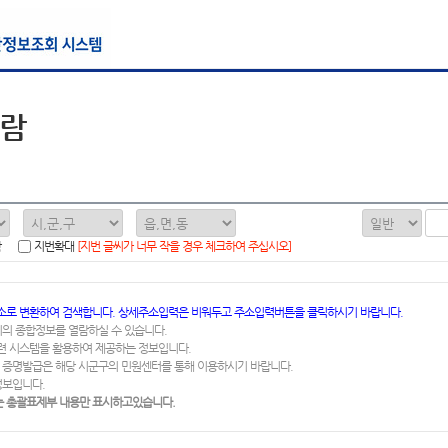
열람
함
지번확대
[지번 글씨가 너무 작을 경우 체크하여 주십시오]
소로 변환하여 검색합니다. 상세주소입력은 비워두고 주소입력버튼을 클릭하시기 바랍니다.
지의 종합정보를 열람하실 수 있습니다.
련 시스템을 활용하여 제공하는 정보입니다.
 증명발급은 해당 시군구의 민원센터를 통해 이용하시기 바랍니다.
정보입니다.
 총괄표제부 내용만 표시하고있습니다.