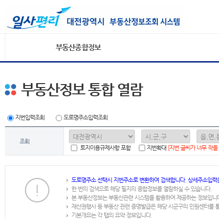
부동산종합정보
부동산정보 통합 열람
지번입력조회
도로명주소입력조회
조회
토지이용규제사항 포함
지번확대
[지번 글씨가 너무 작을
도로명주소 선택시 지번주소로 변환하여 검색합니다. 상세주소입력
한 번의 검색으로 해당 필지의 종합정보를 열람하실 수 있습니다.
본 부동산정보는 부동산관련 시스템을 활용하여 제공하는 정보입니
재산권행사 등 부동산 관련 증명발급은 해당 시군구의 민원센터를 
기본개요는 각 탭의 요약 정보입니다.