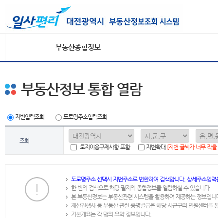
부동산종합정보
부동산정보 통합 열람
지번입력조회
도로명주소입력조회
조회
토지이용규제사항 포함
지번확대
[지번 글씨가 너무 작을
도로명주소 선택시 지번주소로 변환하여 검색합니다. 상세주소입력
한 번의 검색으로 해당 필지의 종합정보를 열람하실 수 있습니다.
본 부동산정보는 부동산관련 시스템을 활용하여 제공하는 정보입니
재산권행사 등 부동산 관련 증명발급은 해당 시군구의 민원센터를 
기본개요는 각 탭의 요약 정보입니다.