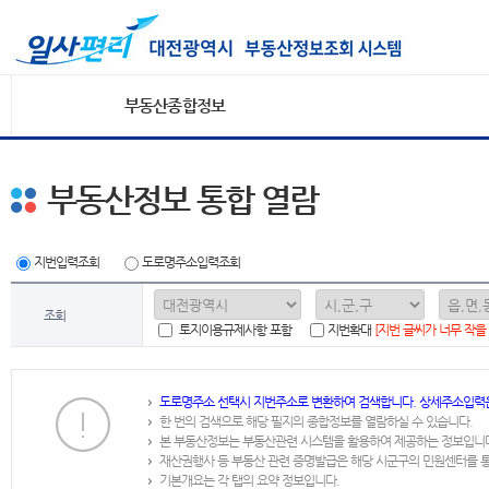
부동산종합정보
부동산정보 통합 열람
지번입력조회
도로명주소입력조회
조회
토지이용규제사항 포함
지번확대
[지번 글씨가 너무 작을
도로명주소 선택시 지번주소로 변환하여 검색합니다. 상세주소입력
한 번의 검색으로 해당 필지의 종합정보를 열람하실 수 있습니다.
본 부동산정보는 부동산관련 시스템을 활용하여 제공하는 정보입니
재산권행사 등 부동산 관련 증명발급은 해당 시군구의 민원센터를 
기본개요는 각 탭의 요약 정보입니다.