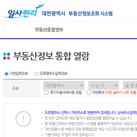
부동산종합정보
부동산정보 통합 열람
지번입력조회
도로명주소입력조회
조회
토지이용규제사항 포함
지번확대
[지번 글씨가 너무 작을
도로명주소 선택시 지번주소로 변환하여 검색합니다. 상세주소입력
한 번의 검색으로 해당 필지의 종합정보를 열람하실 수 있습니다.
본 부동산정보는 부동산관련 시스템을 활용하여 제공하는 정보입니
재산권행사 등 부동산 관련 증명발급은 해당 시군구의 민원센터를 
기본개요는 각 탭의 요약 정보입니다.