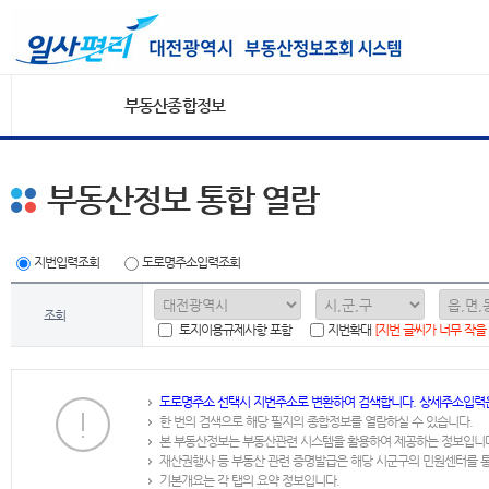
부동산종합정보
부동산정보 통합 열람
지번입력조회
도로명주소입력조회
조회
토지이용규제사항 포함
지번확대
[지번 글씨가 너무 작을
도로명주소 선택시 지번주소로 변환하여 검색합니다. 상세주소입력
한 번의 검색으로 해당 필지의 종합정보를 열람하실 수 있습니다.
본 부동산정보는 부동산관련 시스템을 활용하여 제공하는 정보입니
재산권행사 등 부동산 관련 증명발급은 해당 시군구의 민원센터를 
기본개요는 각 탭의 요약 정보입니다.